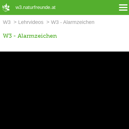
➜ Hauptregion der Seite anspringen
w3.naturfreunde.at
W3
Lehrvideos
W3 - Alarmzeichen
W3 - Alarmzeichen